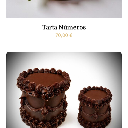
Tarta Números
70,00
€