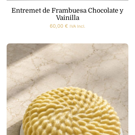
Entremet de Frambuesa Chocolate y
Vainilla
60,00
€
IVA Incl.