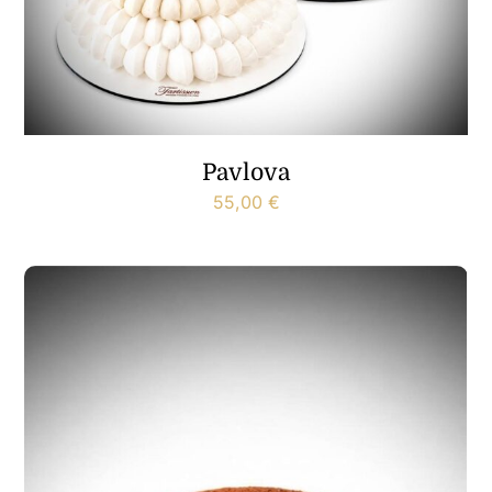
Pavlova
55,00
€