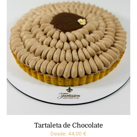
Tartaleta de Chocolate
Desde:
44,00
€