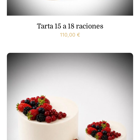
Tarta 15 a 18 raciones
110,00
€