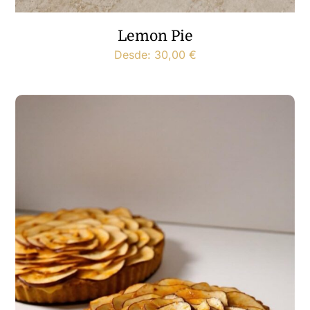
Lemon Pie
Desde:
30,00
€