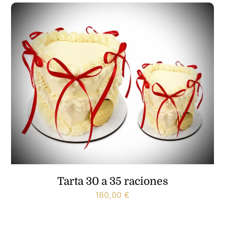
Tarta 30 a 35 raciones
180,00
€