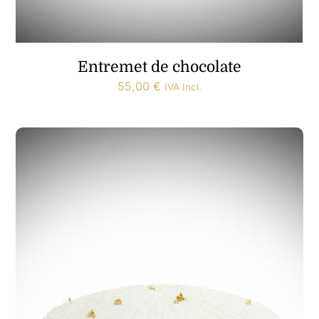
Entremet de chocolate
55,00
€
IVA Incl.