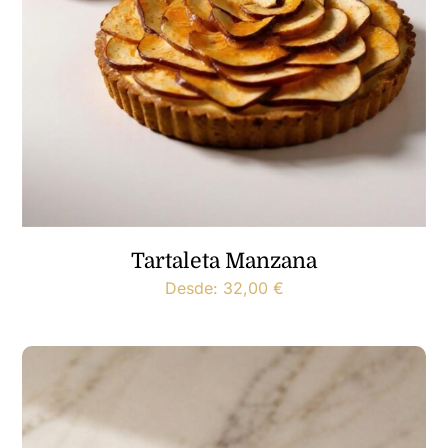
Tartaleta Manzana
Desde:
32,00
€