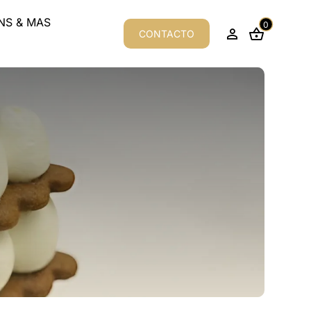
S & MAS
0
CONTACTO