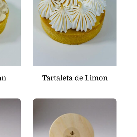
an
Tartaleta de Limon