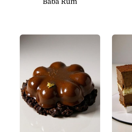
Baba Rum