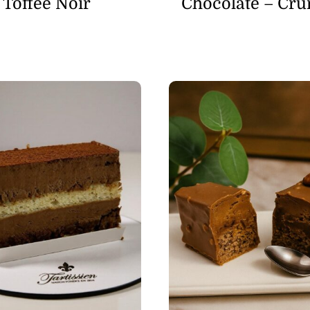
Toffee Noir
Chocolate – Cr