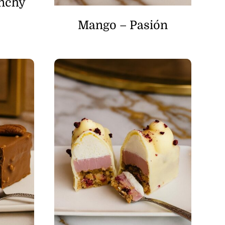
unchy
Mango – Pasión