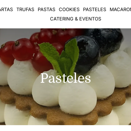
ARTAS
TRUFAS
PASTAS
COOKIES
PASTELES
MACARON
CATERING & EVENTOS
Pasteles