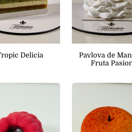
Tropic Delicia
Pavlova de Man
Fruta Pasio