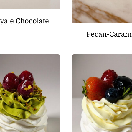
yale Chocolate
Pecan-Caram