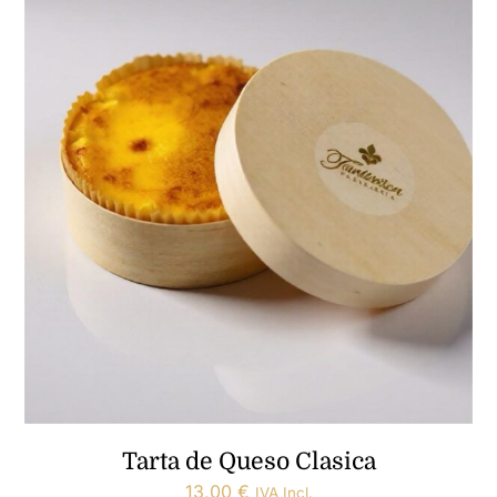
Tarta de Queso Clasica
13,00
€
IVA Incl.