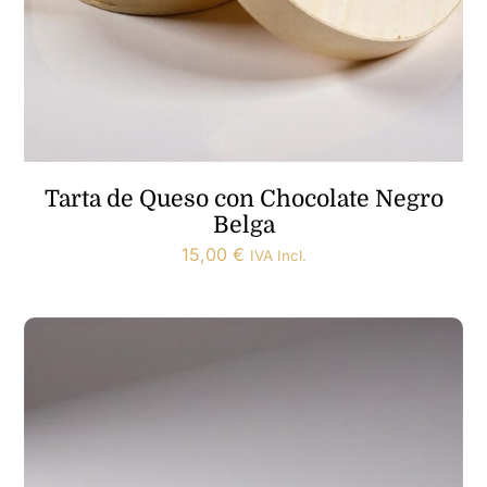
Tarta de Queso con Chocolate Negro
Belga
15,00
€
IVA Incl.