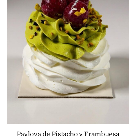
Pavlova de Pistacho y Frambuesa