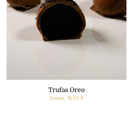
Trufas Oreo
Desde:
16,00
€